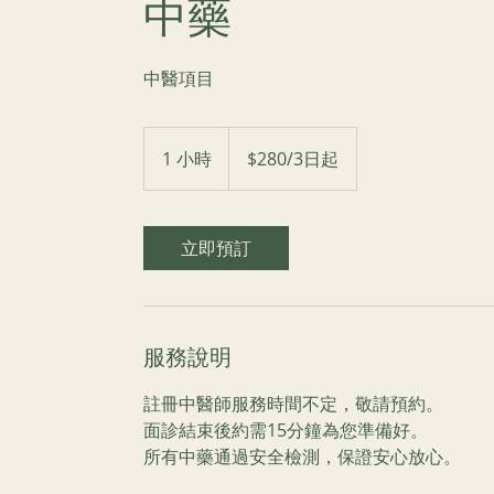
中藥
中醫項目
$280/3
日
1 小時
1
$280/3日起
起
小
立即預訂
服務說明
註冊中醫師服務時間不定，敬請預約。
面診結束後約需15分鐘為您準備好。
所有中藥通過安全檢測，保證安心放心。