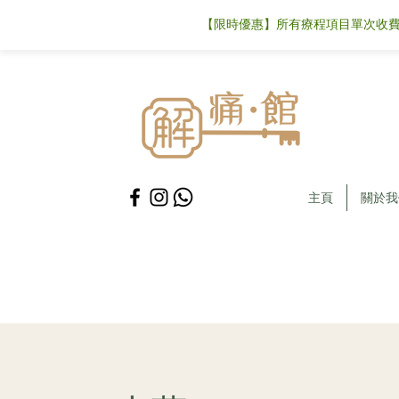
【限時優惠】所有療程項目單次收費可
主頁
關於我