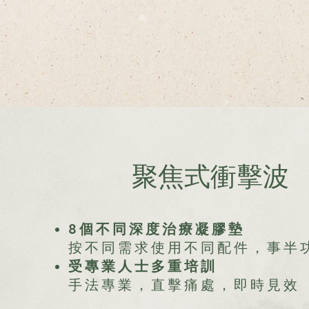
聚焦式衝擊波
8個不同深度治療凝膠墊
按不同需求使用不同配件，事半
​受專業人士多重培訓
手法專業，直擊痛處，即時見效