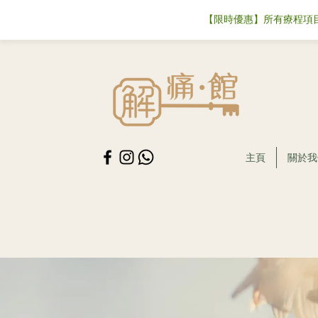
【限時優惠】所有療程項目
主頁
關於我