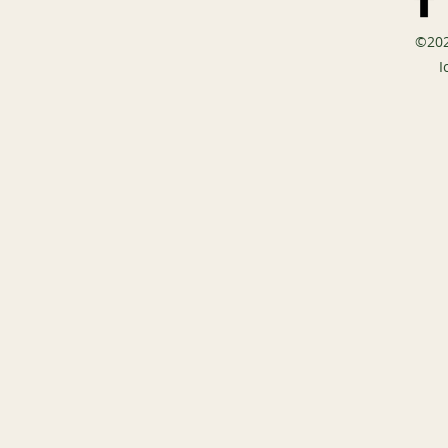
©20
​