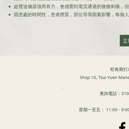
超聲波儀器強而有力，會感覺到電流通過的微微刺痛，但
因患處的時間性，患者體質，部位等等因素影響，每個人不
立
​旺角窩打
Shop 10, Tsui Yuen Man
查詢電話：3101 
星期一至五： 11:00 - 