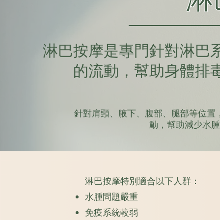
淋巴按摩是專門針對淋巴
的流動，幫助身體排
針對肩頸、腋下、腹部、腿部等位置
動，幫助減少水腫
淋巴按摩特別適合以下人群：
水腫問題嚴重
免疫系統較弱