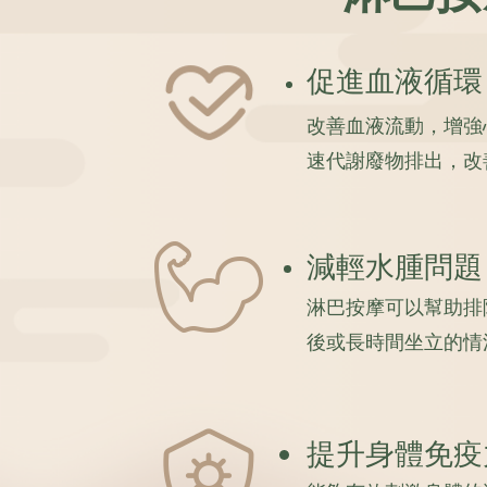
促進血液循環
改善血液流動，增強
速代謝廢物排出，改
減輕水腫問題
淋巴按摩可以幫助排
後或長時間坐立的情
提升身體免疫