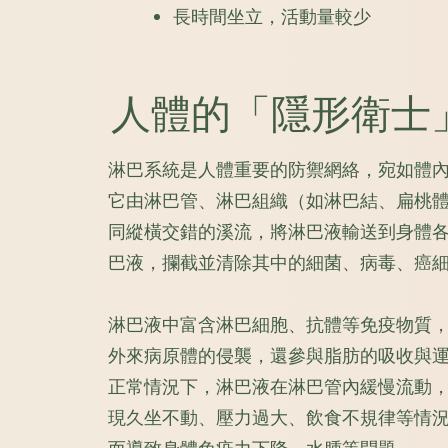
​長時間坐立，活動量較少
人體的「隱形衛士
淋巴系統是人體重要的防禦網絡，宛如體
它由淋巴管、淋巴組織（如淋巴結、扁桃
同縱橫交錯的溪流，將淋巴液輸送到身體
巴液，攔截並清除其中的細菌、病毒、癌細
淋巴液中富含淋巴細胞、抗體等免疫物質
外來病原體的侵襲，還參與脂肪的吸收與
正常情況下，淋巴液在淋巴管內緩慢流動
現久坐不動、壓力過大、飲食不規律等情