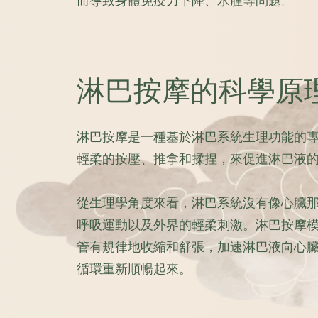
而導致身體免疫力下降、水腫等問題。
淋巴按摩的科學原
淋巴按摩是一種基於淋巴系統生理功能的
輕柔的按壓、推拿和揉捏，來促進淋巴液
從生理學角度來看，淋巴系統沒有像心臟
呼吸運動以及外界的輕柔刺激。淋巴按摩
管有規律地收縮和舒張，加速淋巴液向心
循環重新順暢起來。