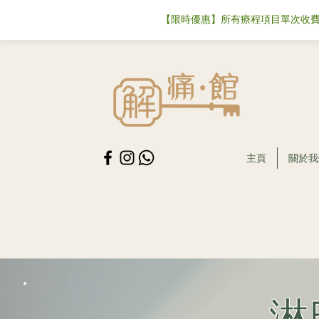
【限時優惠】所有療程項目單次收費可
主頁
關於我
​