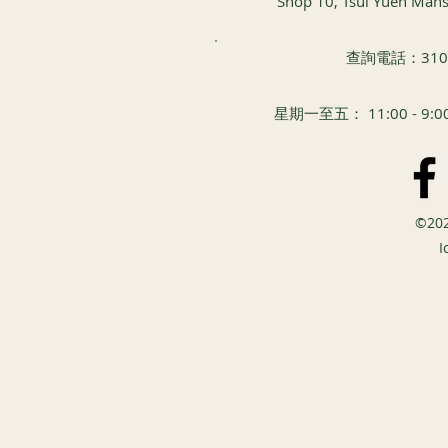
Shop 10, Tsui Yuen Man
查詢電話：3101 
星期一至五： 11:00 - 
©20
​