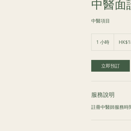
中醫面
中醫項目
180
港
1 小時
1
HK$1
元
小
立即預訂
服務說明
註冊中醫師服務時