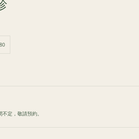
診
80
間不定，敬請預約。