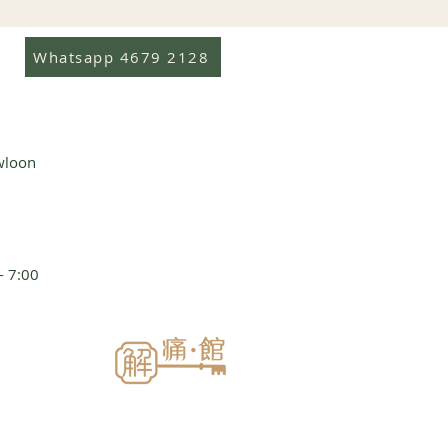
Whatsapp 4679 2128
wloon
7:00