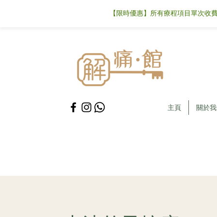
【限時優惠】所有療程項目單次收費可
主頁
關於我