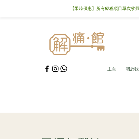
【限時優惠】所有療程項目單次收費可
主頁
關於我