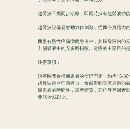
​超聲波干擾同步治療，即同時擁有超聲波功
超聲波設備發射動力作刺激，從而令身體內
而患有慢性疼痛病病患者中，其腦脊液內的安
升腦脊液中的安多酚指數。電療的主要目的
注意事項：
治療時間會根據患者的情況而定，約需15-30
超聲波儀器強而有力，會感覺到電流通過的
因患處的時間性，患者體質，部位等等因素影
要10次或以上。