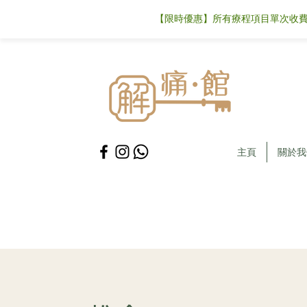
【限時優惠】所有療程項目單次收費可
主頁
關於我