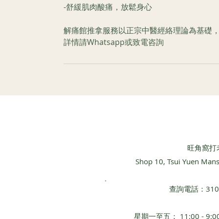
-舒緩肌肉酸痛，放鬆身心
解痛館推拿服務以正宗中醫經絡理論為基礎
詳情請Whatsapp或致電咨詢
​旺角窩打
Shop 10, Tsui Yuen Man
查詢電話：3101 
星期一至五： 11:00 - 