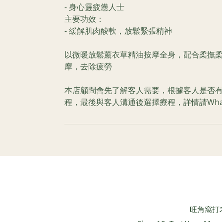
- 身心靈疲憊人士
主要功效：
- 緩解肌肉酸軟，放鬆緊張精神
以微暖放鬆薰衣草精油按摩全身，配合柔撫
摩，去除疲勞
本店顧問會先了解客人需要，根據客人是否
程，最後與客人溝通後選擇療程，詳情請What
​旺角窩打