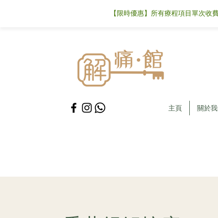
【限時優惠】所有療程項目單次收費可
主頁
關於我