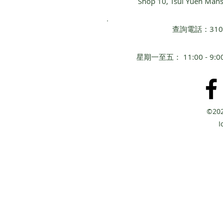
Shop 10, Tsui Yuen Man
查詢電話：3101 
星期一至五： 11:00 - 
©20
​